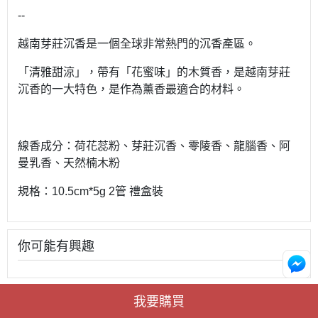
--
越南芽莊沉香是一個全球非常熱門的沉香產區。
「清雅甜涼」，帶有「花蜜味」的木質香，是越南芽莊
沉香的一大特色，是作為薰香最適合的材料。
線香成分：荷花蕊粉、芽莊沉香、零陵香、龍腦香、阿
曼乳香、天然楠木粉
規格：10.5cm*5g 2管 禮盒裝
你可能有興趣
我要購買