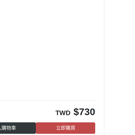
$
730
TWD
入購物車
立即購買