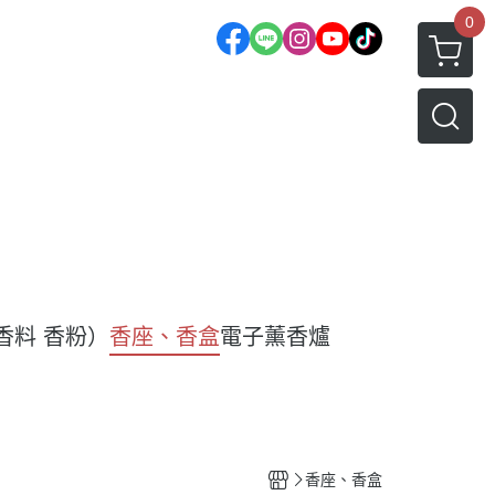
0
香料 香粉）
香座、香盒
電子薰香爐
香座、香盒