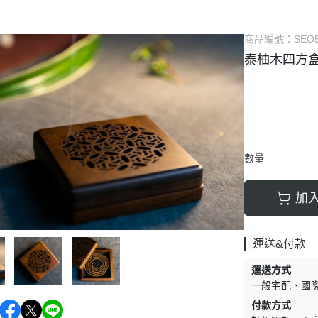
商品編號：
SEO
泰柚木四方盒
數量
加
運送&付款
運送方式
一般宅配
國
付款方式