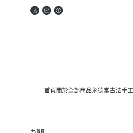
首頁
關於
全部商品
永德堂古法手
首頁