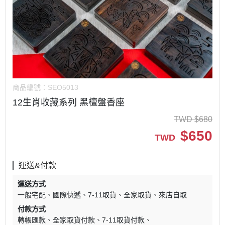
商品編號：
SEO5013
12生肖收藏系列 黑檀盤香座
TWD
$
680
$
650
TWD
運送&付款
運送方式
一般宅配
國際快遞
7-11取貨
全家取貨
來店自取
付款方式
轉帳匯款
全家取貨付款
7-11取貨付款