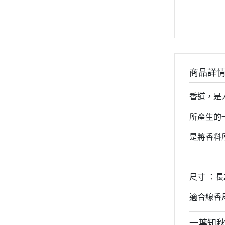
商品詳
香道，是
所產生的
是將香料
尺寸 ：長22
適合線香尺
一葉知