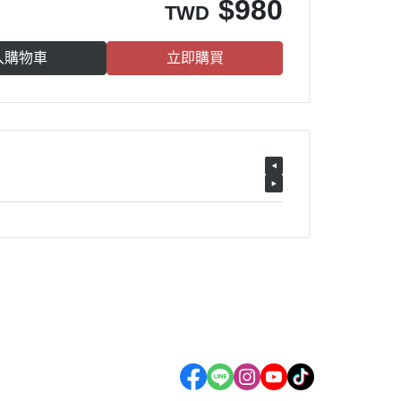
$
980
TWD
入購物車
立即購買