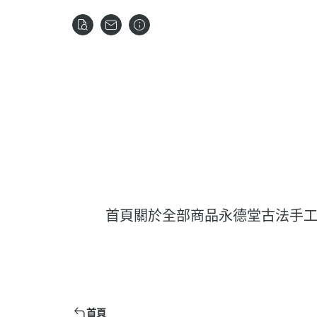
首頁
關於
全部商品
永德堂古法手
首頁