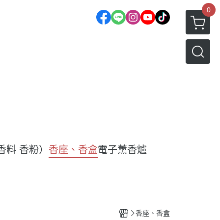
0
香料 香粉）
香座、香盒
電子薰香爐
香座、香盒